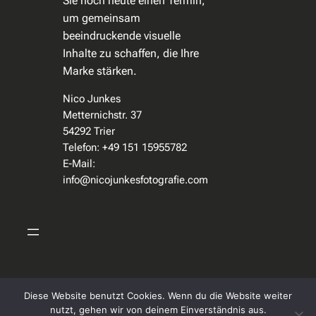
Sie noch heute einen Termin,
um gemeinsam
beeindruckende visuelle
Inhalte zu schaffen, die Ihre
Marke stärken.
Nico Junkes
Metternichstr. 37
54292 Trier
Telefon: +49 151 15955782
E-Mail:
info@nicojunkesfotografie.com
Diese Website benutzt Cookies. Wenn du die Website weiter
Instagra
Facebo
© Nico Junkes Fotografie
nutzt, gehen wir von deinem Einverständnis aus.